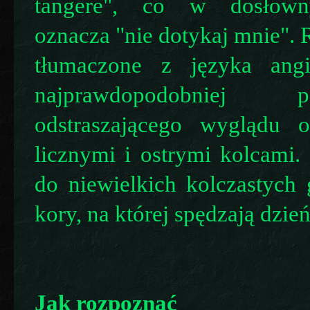
tangere", co w dosłown
oznacza "nie dotykaj mnie". R
tłumaczone z języka angi
najprawdopodobniej
odstraszającego wyglądu 
licznymi i ostrymi kolcami.
do niewielkich kolczastych 
kory, na której spędzają dzień
Jak rozpoznać