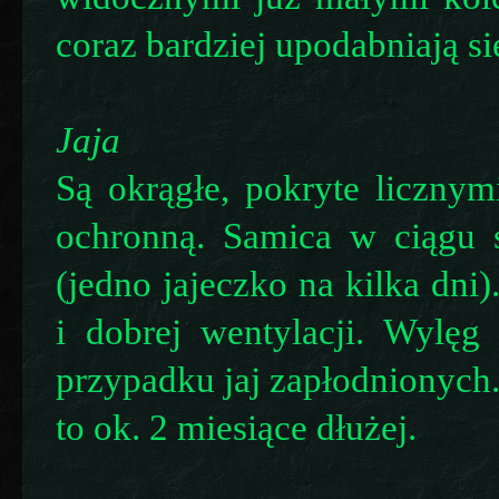
coraz bardziej upodabniają s
Jaja
Są okrągłe, pokryte liczny
ochronną. Samica w ciągu s
(jedno jajeczko na kilka dni
i dobrej wentylacji. Wylęg
przypadku jaj zapłodnionych.
to ok. 2 miesiące dłużej.