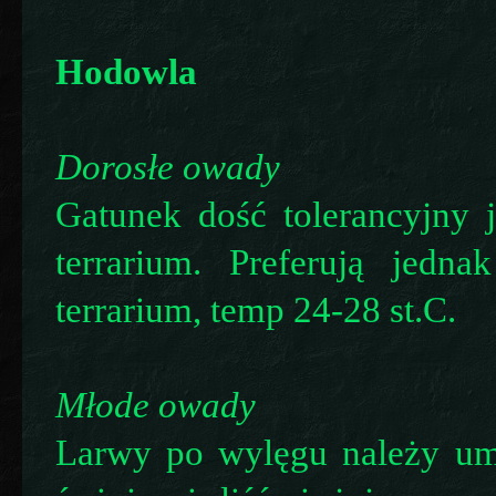
Hodowla
Dorosłe owady
Gatunek dość tolerancyjny 
terrarium. Preferują jedn
terrarium, temp 24-28 st.C.
Młode owady
Larwy po wylęgu należy um