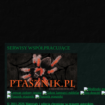
SERWISY WSPÓŁPRACUJĄCE
© 2011-2026 Materiały i zdjęcia chronione są prawem autorskim.