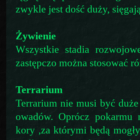
zwykle jest dość duży, sięgaj
Żywienie
Wszystkie stadia rozwojowe
zastępczo można stosować ró
Terrarium
Terrarium nie musi być duże
owadów. Oprócz pokarmu 
kory ,za którymi będą mogły