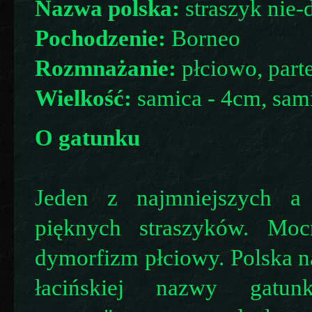
Nazwa polska:
straszyk nie-
Pochodzenie:
Borneo
Rozmnażanie:
płciowo, part
Wielkość:
samica - 4cm, sam
O gatunku
Jeden z najmniejszych a
pięknych straszyków. Moc
dymorfizm płciowy. Polska 
łacińskiej nazwy gatunk