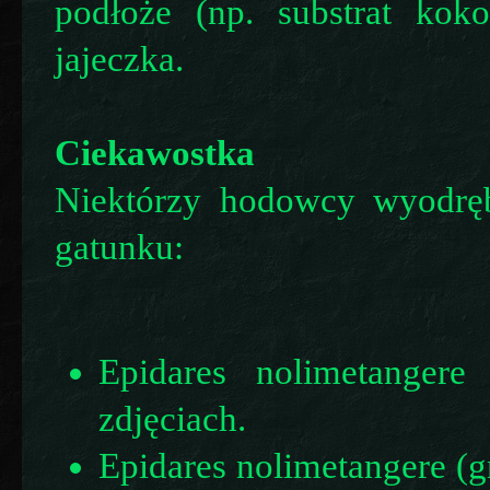
podłoże (np. substrat kok
jajeczka.
Ciekawostka
Niektórzy hodowcy wyodrę
gatunku:
Epidares nolimetangere
zdjęciach.
Epidares nolimetangere (g