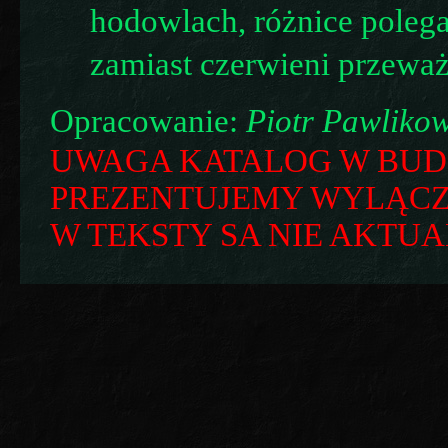
hodowlach, różnice polega
zamiast czerwieni przeważ
Opracowanie:
Piotr Pawlikow
UWAGA KATALOG W BUD
PREZENTUJEMY WYLĄCZN
W TEKSTY SA NIE AKTUA