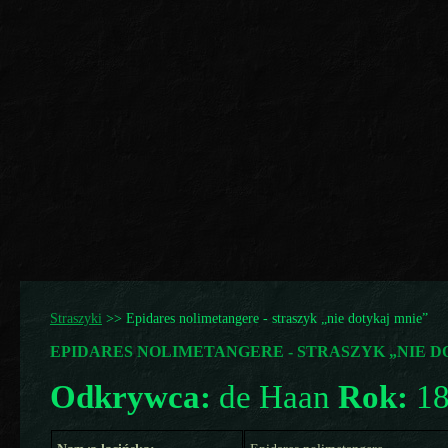
Straszyki
>>
Epidares nolimetangere - straszyk „nie dotykaj mnie”
EPIDARES NOLIMETANGERE - STRASZYK „NIE D
Odkrywca:
de Haan
Rok:
18