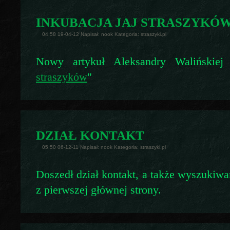
INKUBACJA JAJ STRASZYKÓ
04:58 19-04-12 Napisał: nook Kategoria: straszyki.pl
Nowy artykuł Aleksandry Walińskiej
straszyków
"
DZIAŁ KONTAKT
05:50 06-12-11 Napisał: nook Kategoria: straszyki.pl
Doszedł dział kontakt, a także wyszukiwar
z pierwszej głównej strony.