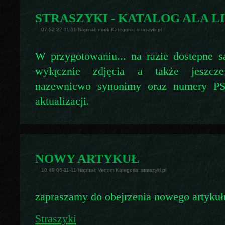
STRASZYKI - KATALOG ALA LI
07:52 22-11-11 Napisał: nook Kategoria: straszyki.pl
W przygotowaniu... na razie dostepne 
wyłącznie zdjęcia a także jeszcz
nazewnicwo synonimy oraz numery PSG
aktualizacji.
NOWY ARTYKUŁ
10:49 06-11-11 Napisał: Venom Kategoria: straszyki.pl
zapraszamy do obejrzenia nowego artykuł
Straszyki