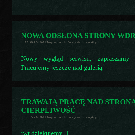
NOWA ODSŁONA STRONY WD
12:38 25-10-11 Napisał: nook Kategoria: straszyki.pl
Nowy wygląd serwisu, zapraszamy d
Pracujemy jeszcze nad galerią.
TRAWAJĄ PRACĘ NAD STRONĄ
CIERPLIWOŚĆ
08:15 24-10-11 Napisał: nook Kategoria: straszyki.pl
jwt dziękujemy :]