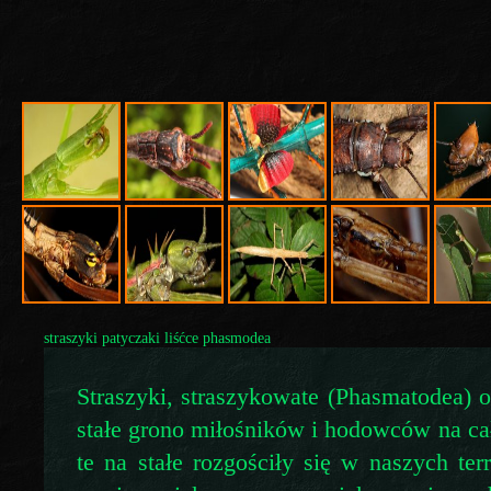
straszyki patyczaki liśćce phasmodea
Straszyki, straszykowate (Phasmatodea) o
stałe grono miłośników i hodowców na c
te na stałe rozgościły się w naszych terr