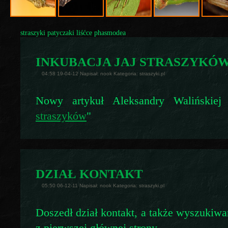
straszyki patyczaki liśćce phasmodea
INKUBACJA JAJ STRASZYKÓ
04:58 19-04-12 Napisał: nook Kategoria: straszyki.pl
Nowy artykuł Aleksandry Walińskiej
straszyków
"
DZIAŁ KONTAKT
05:50 06-12-11 Napisał: nook Kategoria: straszyki.pl
Doszedł dział kontakt, a także wyszukiwar