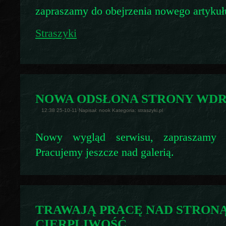
zapraszamy do obejrzenia nowego artykuł
Straszyki
NOWA ODSŁONA STRONY WD
12:38 25-10-11 Napisał: nook Kategoria: straszyki.pl
Nowy wygląd serwisu, zapraszamy d
Pracujemy jeszcze nad galerią.
TRAWAJĄ PRACĘ NAD STRONĄ
CIERPLIWOŚĆ