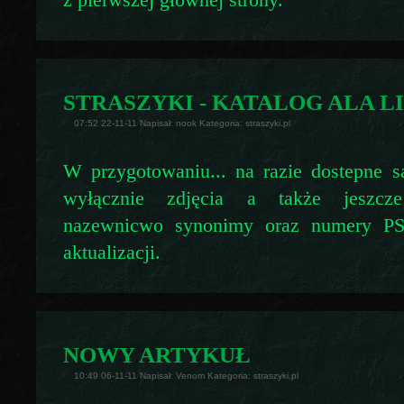
z pierwszej głównej strony.
STRASZYKI - KATALOG ALA LI
07:52 22-11-11 Napisał: nook Kategoria: straszyki.pl
W przygotowaniu... na razie dostepne 
wyłącznie zdjęcia a także jeszcz
nazewnicwo synonimy oraz numery PSG
aktualizacji.
NOWY ARTYKUŁ
10:49 06-11-11 Napisał: Venom Kategoria: straszyki.pl