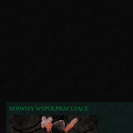
SERWISY WSPÓŁPRACUJĄCE