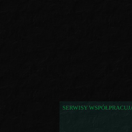
SERWISY WSPÓŁPRACUJ