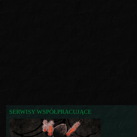
SERWISY WSPÓŁPRACUJĄCE