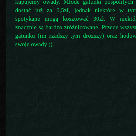
kupujemy owady. Młode gatunki pospolitych
dostać już za 0,5zł, jednak niektóre w ty
spotykane mogą kosztować 30zł. W niektó
znacznie są bardzo zróżnicowane. Przede wszys
gatunku (im rzadszy tym droższy) oraz hodowc
swoje owady ;).