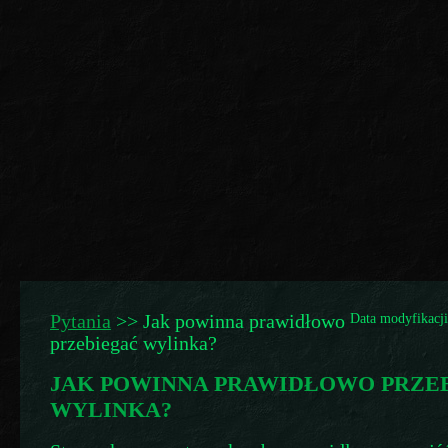
Pytania
>>
Jak powinna prawidłowo
Data modyfikacji
przebiegać wylinka?
JAK POWINNA PRAWIDŁOWO PRZE
WYLINKA?