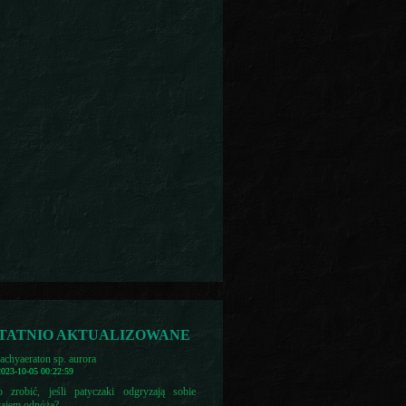
TATNIO AKTUALIZOWANE
achyaeraton sp. aurora
2023-10-05 00:22:59
 zrobić, jeśli patyczaki odgryzają sobie
ajem odnóża?