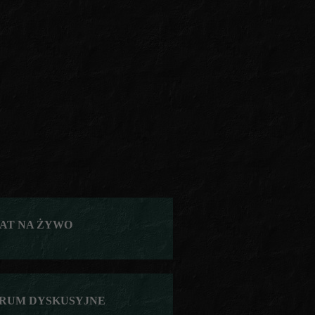
AT NA ŻYWO
RUM DYSKUSYJNE