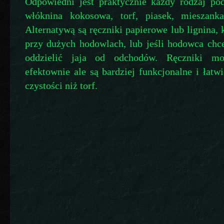
Odpowiedni jest praktycznie każdy rodzaj po
włóknina kokosowa, torf, piasek, mieszank
Alternatywą są ręczniki papierowe lub lignina, 
przy dużych hodowlach, lub jeśli hodowca chc
oddzielić jaja od odchodów. Ręczniki mo
efektownie ale są bardziej funkcjonalne i łatw
czystości niż torf.