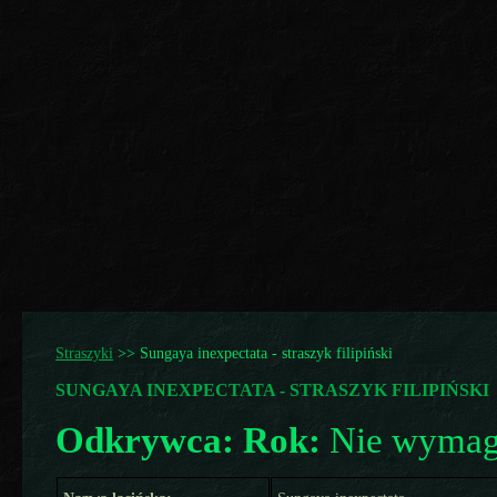
Straszyki
>>
Sungaya inexpectata - straszyk filipiński
SUNGAYA INEXPECTATA - STRASZYK FILIPIŃSKI
Odkrywca:
Rok:
Nie wymaga 