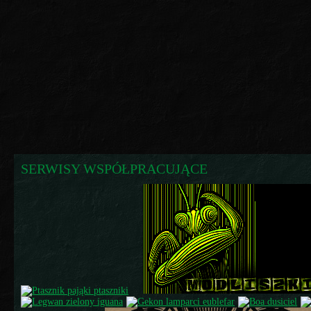
SERWISY WSPÓŁPRACUJĄCE