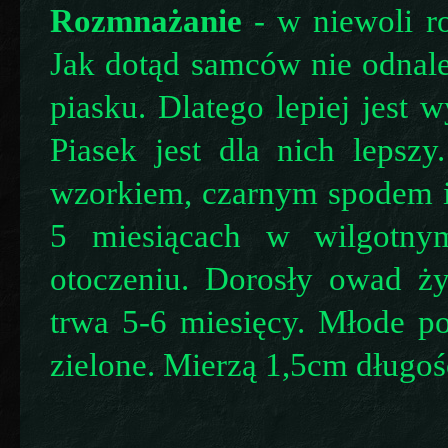
Rozmnażanie
- w niewoli ro
Jak dotąd samców nie odnale
piasku. Dlatego lepiej jest 
Piasek jest dla nich lepsz
wzorkiem, czarnym spodem i
5 miesiącach w wilgotny
otoczeniu. Dorosły owad ży
trwa 5-6 miesięcy. Młode po
zielone. Mierzą 1,5cm długoś