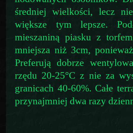
średniej wielkości, lecz 
większe tym lepsze. Pod
mieszaniną piasku z torfe
mniejsza niż 3cm, ponieważ
Preferują dobrze wentylow
rzędu 20-25°C z nie za wys
granicach 40-60%. Całe terr
przynajmniej dwa razy dzienn