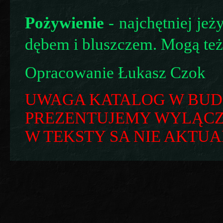
Pożywienie
- najchętniej jeż
dębem i bluszczem. Mogą też 
Opracowanie Łukasz Czok
UWAGA KATALOG W BUD
PREZENTUJEMY WYLĄCZN
W TEKSTY SA NIE AKTUA